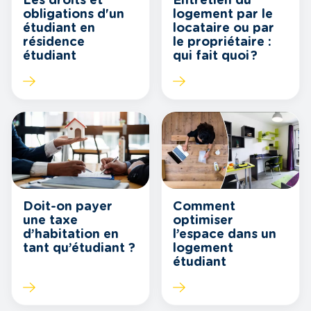
Les droits et
Entretien du
obligations d'un
logement par le
étudiant en
locataire ou par
résidence
le propriétaire :
étudiant
qui fait quoi ?
Comment
Doit-on payer
optimiser
une taxe
l’espace dans un
d’habitation en
logement
tant qu’étudiant ?
étudiant