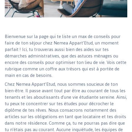
Bienvenue sur la page qui te liste un max de conseils pour
faire de ton séjour chez Nemea Appart’Etud, un moment
parfait ! Ici, tu trouveras aussi bien des aides sur tes
démarches administratives, que des astuces ménages ou
encore des conseils pour optimiser ton lieu de vie. Vois cette
rubrique comme un coffre aux trésors qui est à portée de
main en cas de besoins.
Chez Nemea Appart’Etud, nous sommes soucieux de ton
bien-être. Il passe avant tout par être au courant de tous les
tenants et les aboutissants d’une vie étudiante sereine. Ainsi,
tu peux te concentrer sur tes études pour décrocher le
diplôme de tes rêves. Nous consacrons notamment des
articles sur les obligations en tant que locataire et tes droits
dans notre résidence. Comme ça, tu ne pourras pas dire que
tu n’étais pas au courant. Aucune inquiétude, les équipes de