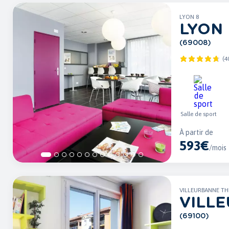
LYON 8
LYON
(69008)
(4
Salle de sport
À partir de
593€
/mois
VILLEURBANNE TH
VILL
(69100)