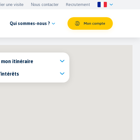
fier une visite
Nous contacter
Recrutement
Qui sommes-nous ?
Mon compte
 mon itinéraire
'intérêts