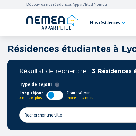
Découvrez nos résidences Appart'Etud Nemea
Nos résidences
Résidences étudiantes à Ly
Résultat de recherche :
3 Résidences é
Type de séjour
Long séjour
Court séjour
3 mois et plus
Moins de 3 mois
Rechercher une ville