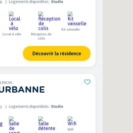
Logements disponibles :
Studio
4)
Kit vaisselle
Local à vélo
Réception de
colis
Découvrir la résidence
LLENCIEL
EURBANNE
Logements disponibles :
Studio
5)
Wifi