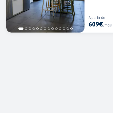
À partir de
609€
/mois