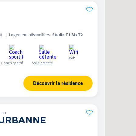
Logements disponibles :
Studio T1 Bis T2
0)
Wifi
Coach sportif
Salle détente
Découvrir la résidence
ESEE
EURBANNE