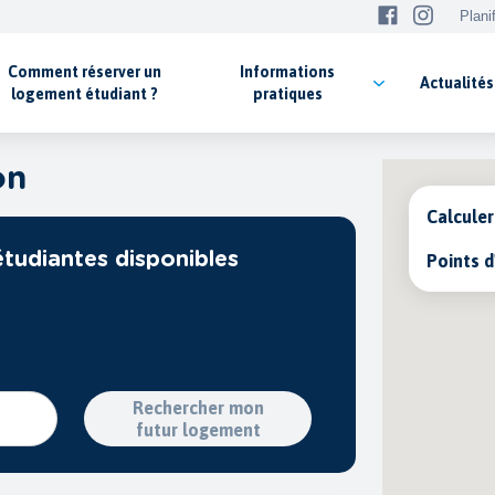
Plani
Comment réserver un
Informations
Actualités
logement étudiant ?
pratiques
on
Calculer
tudiantes disponibles
Points d
Rechercher mon
futur logement