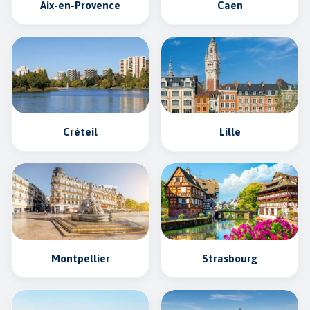
Aix-en-Provence
Caen
Créteil
Lille
Montpellier
Strasbourg