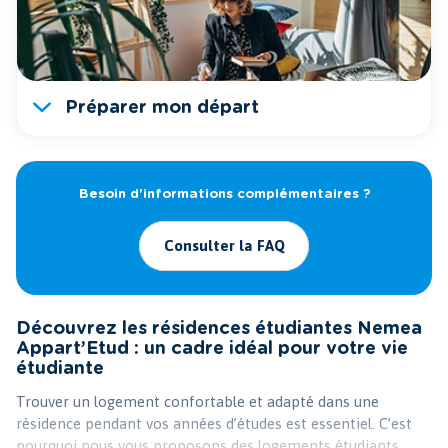
Préparer mon départ
Besoin d'informations complémentaires ?
Consulter la FAQ
Découvrez les résidences étudiantes Nemea
Appart’Etud : un cadre idéal pour votre vie
étudiante
Trouver un logement confortable et adapté dans une
résidence pendant vos années d’études est essentiel. C’est
pourquoi nous vous proposons des logements étudiants