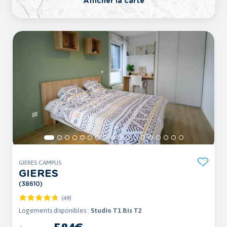
Afficher la carte
GIERES CAMPUS
GIERES
(38610)
(49)
Logements disponibles :
Studio T1 Bis T2