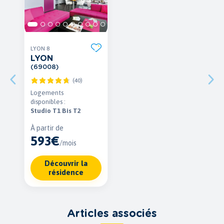
LYON 8
LYON
(69008)
(40)
Logements
disponibles :
Studio T1 Bis T2
À partir de
593€
/mois
Découvrir la
résidence
Articles associés