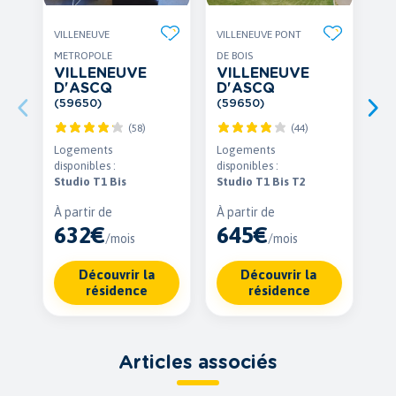
VILLENEUVE
VILLENEUVE PONT
METROPOLE
DE BOIS
VILLENEUVE
VILLENEUVE
D'ASCQ
D'ASCQ
(59650)
(59650)
(58)
(44)
Logements
Logements
disponibles :
disponibles :
Studio T1 Bis
Studio T1 Bis T2
À partir de
À partir de
632€
645€
/mois
/mois
Découvrir la
Découvrir la
résidence
résidence
Articles associés