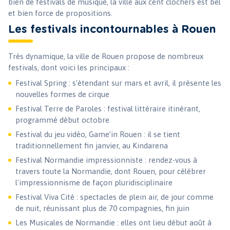
bien de festivals de musique, la ville aux cent clochers est bel
et bien force de propositions.
Les festivals incontournables à Rouen
Très dynamique, la ville de Rouen propose de nombreux
festivals, dont voici les principaux :
Festival Spring : s’étendant sur mars et avril, il présente les
nouvelles formes de cirque
Festival Terre de Paroles : festival littéraire itinérant,
programmé début octobre
Festival du jeu vidéo, Game’in Rouen : il se tient
traditionnellement fin janvier, au Kindarena
Festival Normandie impressionniste : rendez-vous à
travers toute la Normandie, dont Rouen, pour célébrer
l'impressionnisme de façon pluridisciplinaire
Festival Viva Cité : spectacles de plein air, de jour comme
de nuit, réunissant plus de 70 compagnies, fin juin
Les Musicales de Normandie : elles ont lieu début août à