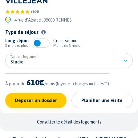
VILLEJEAN
(104)
4 rue d'Alsace ,
35000 RENNES
Type de séjour
Long séjour
Court séjour
3 mois et plus
Moins de 3 mois
Type de logement
610€
À partir de
/mois
(loyer et charges incluses**)
Déposer un dossier
Planifier une visite
Consulter le détail des logements