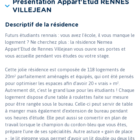
Présentation Appart'Etud RENNES
VILLEJEAN
Descriptif de la résidence
Futurs étudiants rennais : vous avez l’école, il vous manque le
logement ? Ne cherchez plus : la résidence Nemea
Appart’Etud de Rennes Villejean vous ouvre ses portes et
vous accueille pendant vos études ou votre stage.
Cette jolie résidence est composée de 118 logements de
20m² parfaitement aménagés et équipés, qui ont été pensés
pour optimiser les espaces afin d’avoir 20 « vrais » m².
Autrement dit, c’est le grand luxe pour les étudiants ! Chaque
logement dispose d’une table à roulettes faite sur mesure
pour être rangée sous le bureau. Celle-ci peut servir de table
à manger mais également d’extension de bureau pendant
vos heures d’étude. Elle peut aussi se convertir en plan de
travail lorsque le champion du cordon-bleu que vous êtes,
prépare l’une de ses spécialités. Autre astuce « gain de place
» : le lit gigogne vous permet d’avoir un lit double ou deux lits