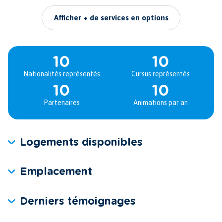
Afficher + de services en options
10
10
Nationalités représentés
Cursus représentés
10
10
Partenaires
Animations par an
Logements disponibles
Emplacement
Derniers témoignages