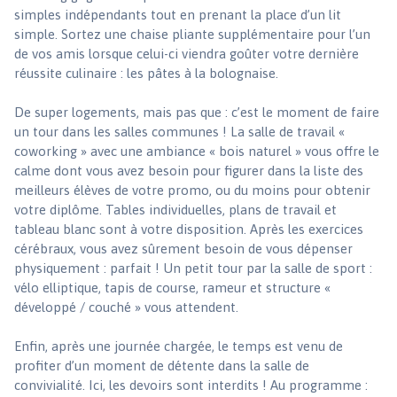
simples indépendants tout en prenant la place d’un lit
simple. Sortez une chaise pliante supplémentaire pour l’un
de vos amis lorsque celui-ci viendra goûter votre dernière
réussite culinaire : les pâtes à la bolognaise.
De super logements, mais pas que : c’est le moment de faire
un tour dans les salles communes ! La salle de travail «
coworking » avec une ambiance « bois naturel » vous offre le
calme dont vous avez besoin pour figurer dans la liste des
meilleurs élèves de votre promo, ou du moins pour obtenir
votre diplôme. Tables individuelles, plans de travail et
tableau blanc sont à votre disposition. Après les exercices
cérébraux, vous avez sûrement besoin de vous dépenser
physiquement : parfait ! Un petit tour par la salle de sport :
vélo elliptique, tapis de course, rameur et structure «
développé / couché » vous attendent.
Enfin, après une journée chargée, le temps est venu de
profiter d’un moment de détente dans la salle de
convivialité. Ici, les devoirs sont interdits ! Au programme :