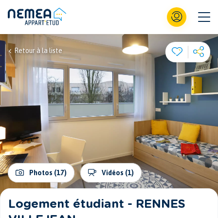
Retour à la liste
Photos (17)
Vidéos (1)
Logement étudiant - RENNES