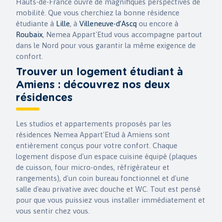
Hauts-de-France ouvre de magnifiques perspectives de
mobilité. Que vous cherchiez la bonne résidence
étudiante à
Lille
, à
Villeneuve-d’Ascq
ou encore à
Roubaix
, Nemea Appart'Etud vous accompagne partout
dans le Nord pour vous garantir la même exigence de
confort.
Trouver un logement étudiant à
Amiens : découvrez nos deux
résidences
Les studios et appartements proposés par les
résidences Nemea Appart'Etud à Amiens sont
entièrement conçus pour votre confort. Chaque
logement dispose d'un espace cuisine équipé (plaques
de cuisson, four micro-ondes, réfrigérateur et
rangements), d'un coin bureau fonctionnel et d'une
salle d'eau privative avec douche et WC. Tout est pensé
pour que vous puissiez vous installer immédiatement et
vous sentir chez vous.