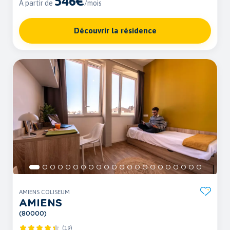
546€
À partir de
/mois
Découvrir la résidence
AMIENS COLISEUM
AMIENS
(80000)
(19)