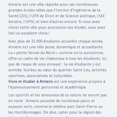
Amiens est une ville réputée pour ses nombreuses
grandes écoles telles que l’Institut d’Ingénierie de la
Santé (2IS), l’UFR de Droit et de Science politique, l’IAE
Amiens, l’UPJV, et bien d’autres encore. Si vous avez
choisi cette ville pour poursuivre vos études, vous avez
fait un excellent choix !
Avec plus de 31 000 étudiants accueillis chaque année,
Amiens est une ville jeune, dynamique et accueillante.
La « petite Venise du Nord », comme on la surnomme,
offre un cadre de vie chaleureux à tous les étudiants. Ici,
pas de risque de vous ennuyer : la vie étudiante y est
animée. Soirées au cœur du quartier Saint-Leu, activités
sportives, associatives et culturelles…
Vivre et étudier à Amiens
est une expérience propice à
l’épanouissement personnel et académique.
Les sportifs et les amoureux de la nature ne seront pas
en reste : Amiens possède de nombreux parcs et
espaces verts, comme le célèbre parc Saint-Pierre ou
les Hortillonnages. De plus, opter pour la région des