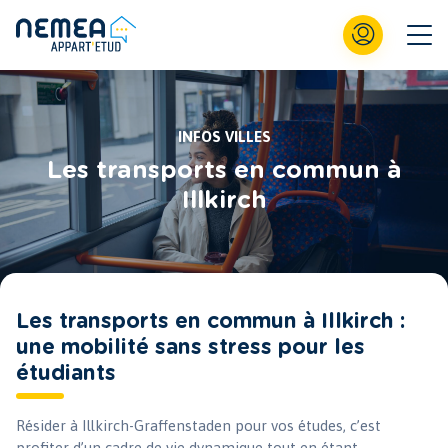
INFOS VILLES
Les transports en commun à
Illkirch
Les transports en commun à Illkirch :
une mobilité sans stress pour les
étudiants
Résider à Illkirch-Graffenstaden pour vos études, c’est
profiter d’un cadre de vie dynamique tout en étant