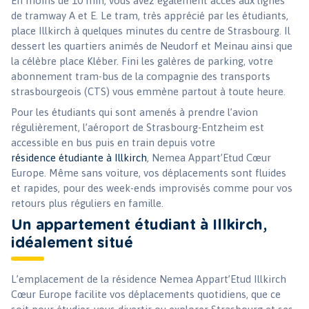
En moins de 10 min, vous avez également accès aux lignes
de tramway A et E. Le tram, très apprécié par les étudiants,
place Illkirch à quelques minutes du centre de Strasbourg. Il
dessert les quartiers animés de Neudorf et Meinau ainsi que
la célèbre place Kléber. Fini les galères de parking, votre
abonnement tram-bus de la compagnie des transports
strasbourgeois (CTS) vous emmène partout à toute heure.
Pour les étudiants qui sont amenés à prendre l’avion
régulièrement, l’aéroport de Strasbourg-Entzheim est
accessible en bus puis en train depuis votre
résidence étudiante à Illkirch
, Nemea Appart’Etud Cœur
Europe. Même sans voiture, vos déplacements sont fluides
et rapides, pour des week-ends improvisés comme pour vos
retours plus réguliers en famille.
Un appartement étudiant à Illkirch,
idéalement situé
L’emplacement de la résidence Nemea Appart’Etud Illkirch
Cœur Europe facilite vos déplacements quotidiens, que ce