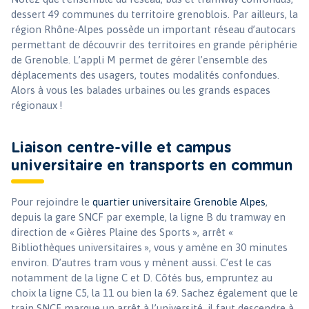
dessert 49 communes du territoire grenoblois. Par ailleurs, la
région Rhône-Alpes possède un important réseau d’autocars
permettant de découvrir des territoires en grande périphérie
de Grenoble. L’appli M permet de gérer l’ensemble des
déplacements des usagers, toutes modalités confondues.
Alors à vous les balades urbaines ou les grands espaces
régionaux !
Liaison centre-ville et campus
universitaire en transports en commun
Pour rejoindre le
quartier universitaire Grenoble Alpes
,
depuis la gare SNCF par exemple, la ligne B du tramway en
direction de « Gières Plaine des Sports », arrêt «
Bibliothèques universitaires », vous y amène en 30 minutes
environ. D’autres tram vous y mènent aussi. C’est le cas
notamment de la ligne C et D. Côtés bus, empruntez au
choix la ligne C5, la 11 ou bien la 69. Sachez également que le
train SNCF marque un arrêt à l’université, il faut descendre à