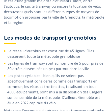
le cas d’une grande majorité d’étudiants. Alors, entre
l’autobus, le car, le tramway ou encore la location de vélo,
découvrons quels sont les différents types de moyens de
locomotion proposés par la ville de Grenoble, la métropole
et la région.
Les modes de transport grenoblois
Le réseau d’autobus est constitué de 45 lignes. Elles
desservent toute la métropole grenobloise
Les lignes de tramway sont au nombre de 5 pour près de
80 arrêts disséminés un peu partout dans la ville
Les pistes cyclables : bien qu’ils ne soient pas
spécifiquement considérés comme des transports en
commun, les vélos et trottinettes, totalisant en tout
4000 équipements, sont mis à la disposition des usagers
sur l’ensemble de la métropole. D’ailleurs Grenoble est
élue en 2022 capitale du vélo.
Notez que l’ensemble du réseau, bus et tramway confondus,