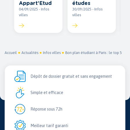
Appart’Etud
études
14
04/09/2025 - Infos
30/09/2025 - Infos
vil
villes
villes
Accueil
Actualités
Infos villes
Bon plan étudiant à Paris : le top 5
Dépôt de dossier gratuit et sans engagement
Simple et efficace
Réponse sous 72h
Meilleur tarif garanti